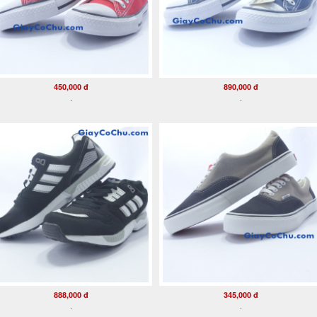
450,000 đ
890,000 đ
.
.
888,000 đ
345,000 đ
.
.