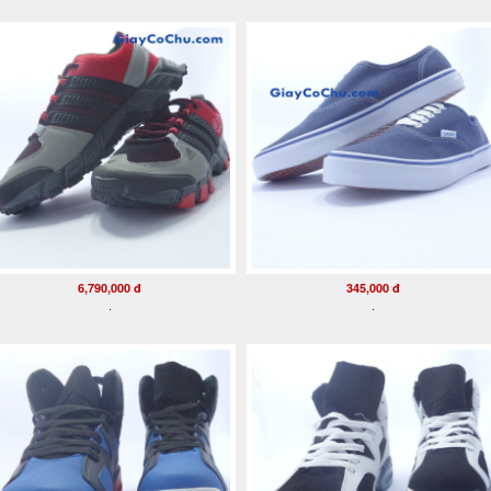
6,790,000 đ
345,000 đ
.
.