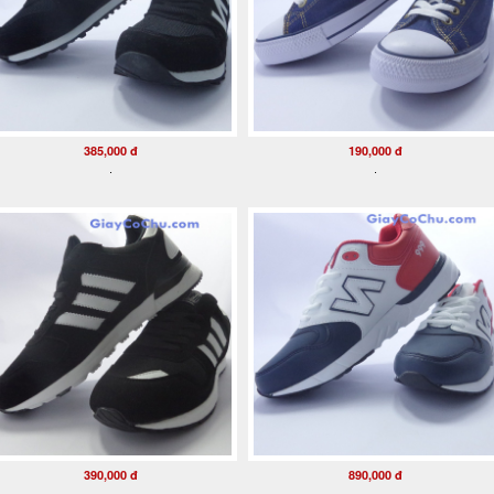
385,000 đ
190,000 đ
.
.
390,000 đ
890,000 đ
.
.