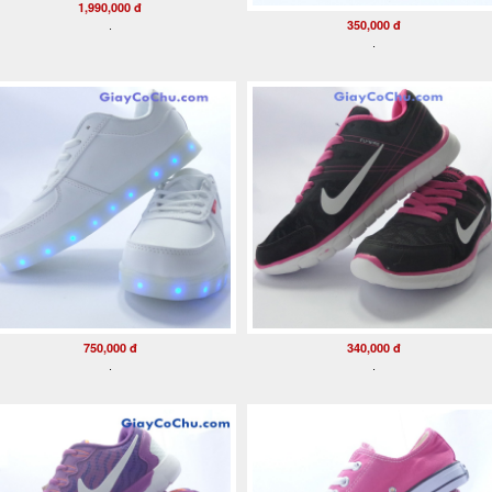
1,990,000 đ
350,000 đ
.
.
750,000 đ
340,000 đ
.
.