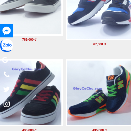
789,000 đ
67,000 đ
.
.
435,000 đ
435,000 đ