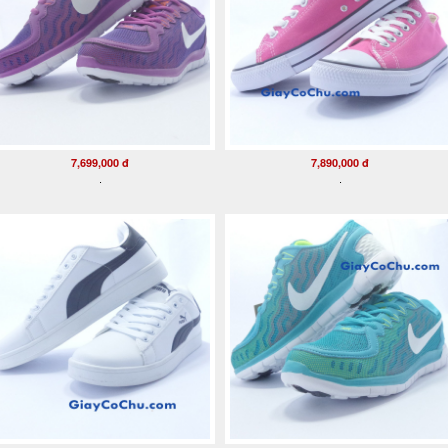
7,699,000 đ
7,890,000 đ
.
.